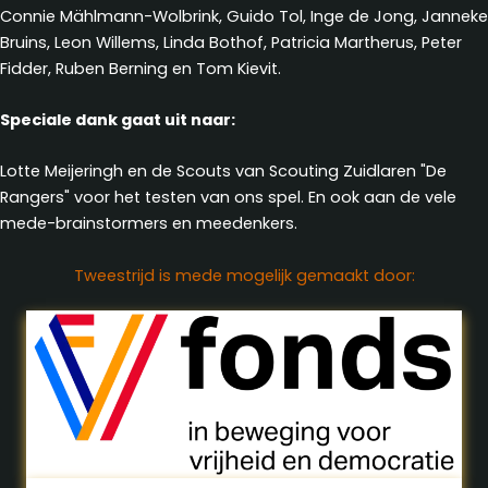
Connie Mählmann-Wolbrink, Guido Tol, Inge de Jong, Janneke
Bruins, Leon Willems, Linda Bothof, Patricia Martherus, Peter
Fidder, Ruben Berning en Tom Kievit.
Speciale dank gaat uit naar:
Lotte Meijeringh en de Scouts van Scouting Zuidlaren "De
Rangers" voor het testen van ons spel. En ook aan de vele
mede-brainstormers en meedenkers.
Tweestrijd is mede mogelijk gemaakt door: